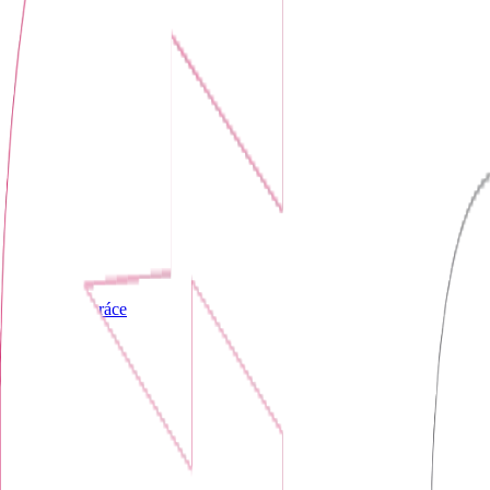
Všechny práce